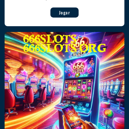
Jogar